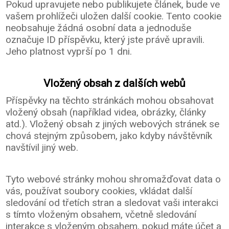
Pokud upravujete nebo publikujete článek, bude ve
vašem prohlížeči uložen další cookie. Tento cookie
neobsahuje žádná osobní data a jednoduše
označuje ID příspěvku, který jste právě upravili.
Jeho platnost vyprší po 1 dni.
Vložený obsah z dalších webů
Příspěvky na těchto stránkách mohou obsahovat
vložený obsah (například videa, obrázky, články
atd.). Vložený obsah z jiných webových stránek se
chová stejným způsobem, jako kdyby návštěvník
navštívil jiný web.
Tyto webové stránky mohou shromažďovat data o
vás, používat soubory cookies, vkládat další
sledování od třetích stran a sledovat vaši interakci
s tímto vloženým obsahem, včetně sledování
interakce s vloženým obsahem, pokud máte účet a