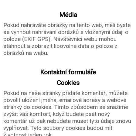
Média
Pokud nahráváte obrázky na tento web, měli byste
se vyhnout nahrávání obrázků s vloženými údaji o
poloze (EXIF GPS). Návštěvníci webu mohou
stáhnout a zobrazit libovolné data o poloze z
obrázků na webu.
Kontaktní formuláře
Cookies
Pokud na naše stránky přidáte komentář, můžete
povolit uložení jména, emailové adresy a webové
stránky do cookies. Tímto způsobem se snažíme
zvýšit váš komfort, když budete psát nový
komentář už pak nebudete muset tyto údaje znovu
vyplňovat. Tyto soubory cookies budou mít
životnost jeden rok.