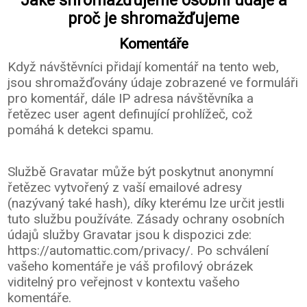
Jaké shromažďujeme osobní údaje a
proč je shromažďujeme
Komentáře
Když návštěvníci přidají komentář na tento web,
jsou shromažďovány údaje zobrazené ve formuláři
pro komentář, dále IP adresa návštěvníka a
řetězec user agent definující prohlížeč, což
pomáhá k detekci spamu.
Službě Gravatar může být poskytnut anonymní
řetězec vytvořený z vaší emailové adresy
(nazývaný také hash), díky kterému lze určit jestli
tuto službu používáte. Zásady ochrany osobních
údajů služby Gravatar jsou k dispozici zde:
https://automattic.com/privacy/. Po schválení
vašeho komentáře je váš profilový obrázek
viditelný pro veřejnost v kontextu vašeho
komentáře.